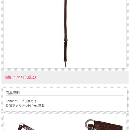
価格:15,950円(税込)
商品説明
Tahoeバーブラ胸ガイ
良質アメリカンﾚｻﾞｰの革製