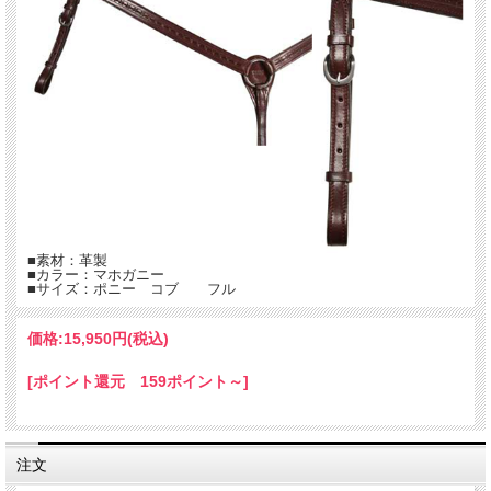
■素材：革製
■カラー：マホガニー
■サイズ：ポニー コブ フル
価格:
15,950円
(税込)
[ポイント還元 159ポイント～]
注文