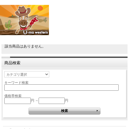
該当商品はありません。
商品検索
キーワード検索
価格帯検索
円 ～
円