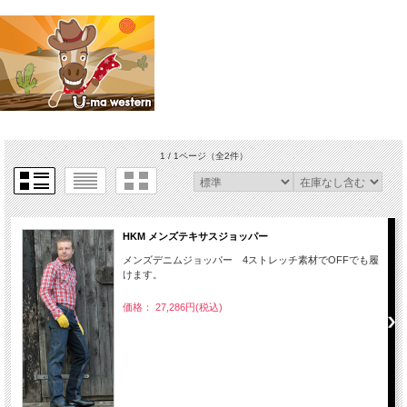
1 / 1ページ
（全2件）
HKM メンズテキサスジョッパー
メンズデニムジョッパー 4ストレッチ素材でOFFでも履
けます。
価格： 27,286円(税込)