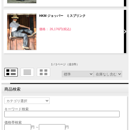
HKM ジョッパー ミスブリンク
価格： 26,176円(税込)
1 / 1ページ
（全2件）
商品検索
キーワード検索
価格帯検索
円 ～
円