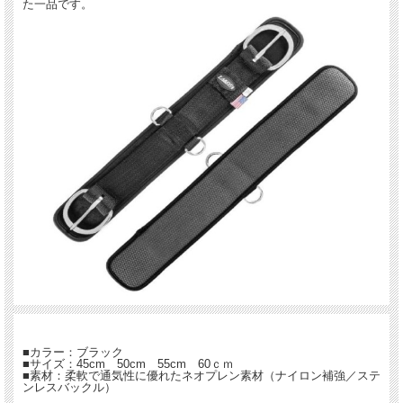
た一品です。
■カラー：ブラック
■サイズ：45cm 50cm 55cm 60ｃｍ
■素材：柔軟で通気性に優れたネオプレン素材（ナイロン補強／ステ
ンレスバックル）