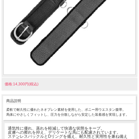
価格:14,300円(税込)
商品説明
柔軟で耐久性に優れたネオプレン素材を使用した、ポニー用ウエスタン腹帯。
馬体にやさしくフィットし、圧力を分散しながら安定した装着感を実現します。
通気性に優れ、蒸れを軽減して快適な状態をキープ。
皮膚への擦れを抑え、デリケートな馬にも配慮されています。
ステンレスバックルとDリングを備え、耐久性と実用性を兼ね備え