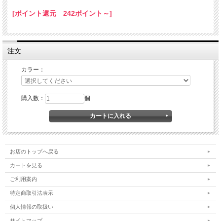
[ポイント還元 242ポイント～]
注文
カラー：
購入数：
個
お店のトップへ戻る
カートを見る
ご利用案内
特定商取引法表示
個人情報の取扱い
サイトマップ