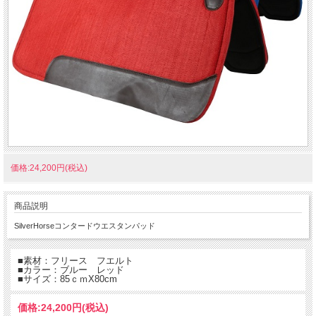
価格:24,200円(税込)
商品説明
SilverHorseコンタードウエスタンパッド
■素材：フリース フエルト
■カラー：ブルー レッド
■サイズ：85ｃｍX80cm
価格:
24,200円
(税込)