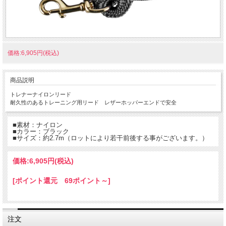
価格:6,905円(税込)
商品説明
トレナーナイロンリード
耐久性のあるトレーニング用リード レザーホッパーエンドで安全
■素材：ナイロン
■カラー：ブラック
■サイズ：約2.7m（ロットにより若干前後する事がございます。）
価格:
6,905円
(税込)
[ポイント還元 69ポイント～]
注文