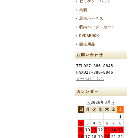
ゼッケン・パッド
馬着
馬車ハーネス
収納バッグ・カート
DVD&BOOK
競技用品
お問い合わせ
TEL027-386-8845
FAX027-386-8846
メールはこちら
カレンダー
＜
2026年8月
＞
日
月
火
水
木
金
土
1
2
3
4
5
6
7
8
9
10
11
12
13
14
15
16
17
18
19
20
21
22