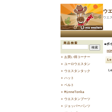
ウ
ウエ
商品検索
◆ポ
HO
お買い得コーナー
L
ユーロウエスタン
L
ウエスタンタック
ハット
ベルト
MinneTonka
ウエスタンブーツ
ジョッパーパンツ