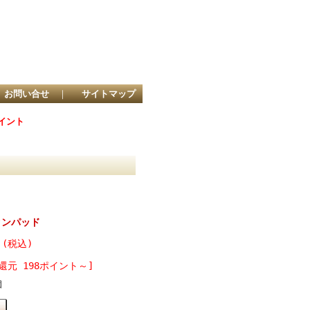
お問い合せ
｜
サイトマップ
ポイント
タンパッド
 (税込)
還元 198ポイント～]
個