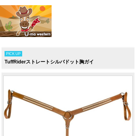
PICK UP
TuffRiderストレートシルバドット胸ガイ