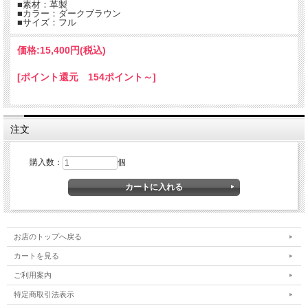
■素材：革製
■カラー：ダークブラウン
■サイズ：フル
価格:
15,400円
(税込)
[ポイント還元 154ポイント～]
注文
購入数：
個
お店のトップへ戻る
カートを見る
ご利用案内
特定商取引法表示