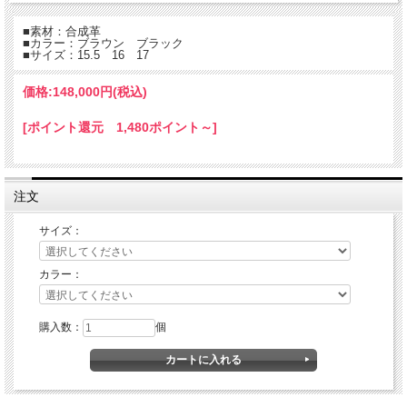
■素材：合成革
■カラー：ブラウン ブラック
■サイズ：15.5 16 17
価格:
148,000円
(税込)
[ポイント還元 1,480ポイント～]
注文
サイズ：
カラー：
購入数：
個