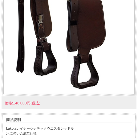
価格:148,000円(税込)
商品説明
Lakotaレイナーシナテックウエスタンサドル
水に強い合成革仕様